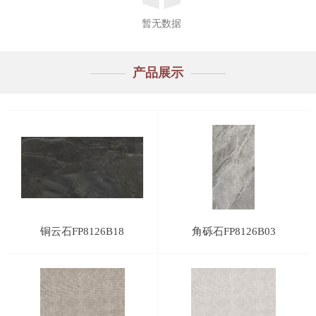
暂无数据
产品展示
铜云石FP8126B18
角砾石FP8126B03