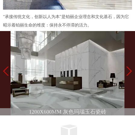
“承接传统文化，创新以人为本”是铂丽企业理念和文化基石，因为它
昭示着铂丽生命的维度：保持永不停滞的活力。
1200X600MM 灰色玛瑙玉石瓷砖