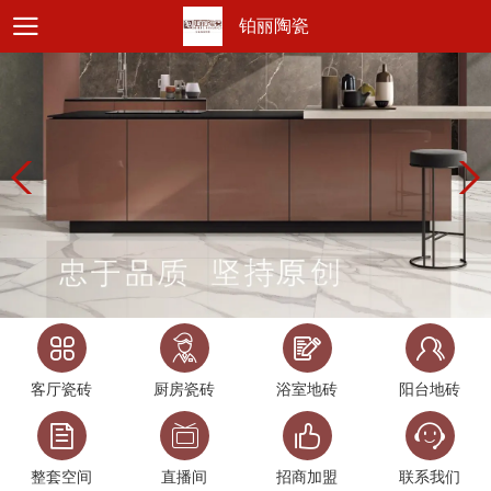
铂丽陶瓷
客厅瓷砖
厨房瓷砖
浴室地砖
阳台地砖
整套空间
直播间
招商加盟
联系我们