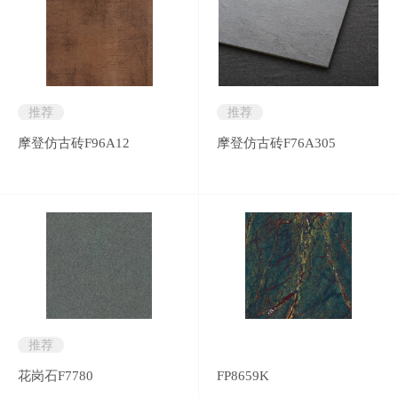
推荐
推荐
摩登仿古砖F96A12
摩登仿古砖F76A305
推荐
花岗石F7780
FP8659K