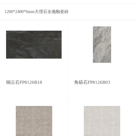
1200*2400*6mm大理石全抛釉瓷砖
铜云石FP8126B18
角砾石FP8126B03