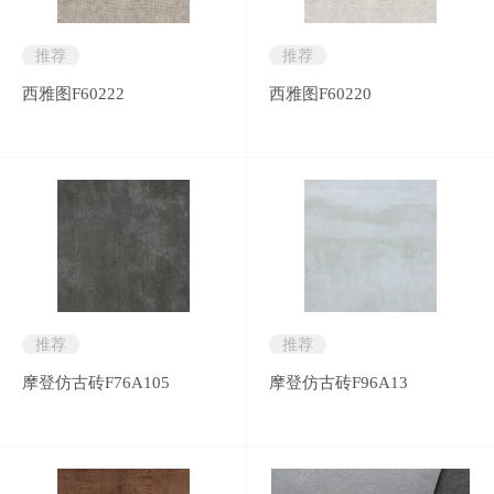
推荐
推荐
西雅图F60222
西雅图F60220
推荐
推荐
摩登仿古砖F76A105
摩登仿古砖F96A13