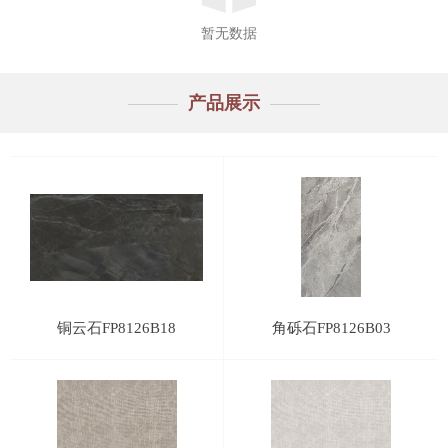
暂无数据
产品展示
铜云石FP8126B18
角砾石FP8126B03