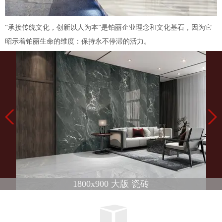
“承接传统文化，创新以人为本”是铂丽企业理念和文化基石，因为它
昭示着铂丽生命的维度：保持永不停滞的活力。
1800x900 大版 瓷砖