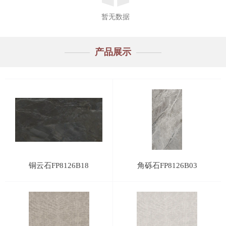
暂无数据
产品展示
铜云石FP8126B18
角砾石FP8126B03