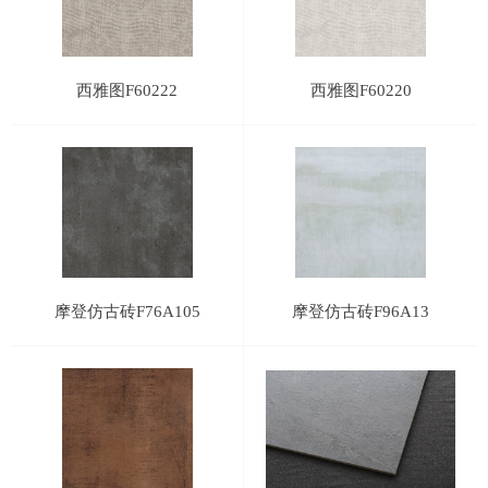
西雅图F60222
西雅图F60220
摩登仿古砖F76A105
摩登仿古砖F96A13