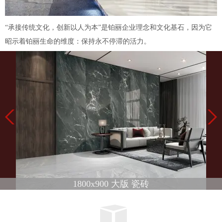
“承接传统文化，创新以人为本”是铂丽企业理念和文化基石，因为它
昭示着铂丽生命的维度：保持永不停滞的活力。
1800x900 大版 瓷砖