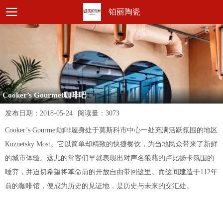
铂丽陶瓷
Cooker’s Gourmet咖啡吧
发布日期：
2018-05-24
阅读量：
3073
Cooker’s Gourmet咖啡屋身处于莫斯科市中心一处充满活跃氛围的地区
Kuznetsky Most。它以简单却精致的快捷餐饮，为当地民众带来了新鲜
的城市体验。这儿的常客们早就表现出对声名狼藉的卢比扬卡氛围的
唾弃，并迫切希望将革命前的开放自由带回这里。而这间建造于112年
前的咖啡馆，便成为历史的见证地，是历史与未来的交汇处。