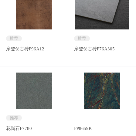
推荐
推荐
摩登仿古砖F96A12
摩登仿古砖F76A305
推荐
花岗石F7780
FP8659K