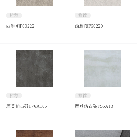
推荐
推荐
西雅图F60222
西雅图F60220
推荐
推荐
摩登仿古砖F76A105
摩登仿古砖F96A13