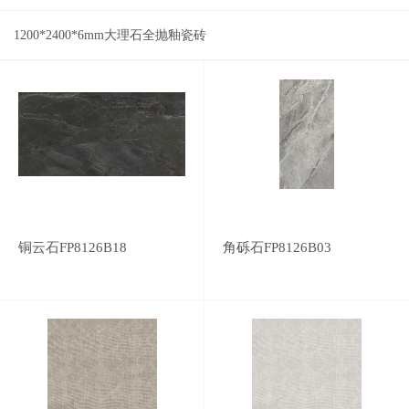
1200*2400*6mm大理石全抛釉瓷砖
铜云石FP8126B18
角砾石FP8126B03